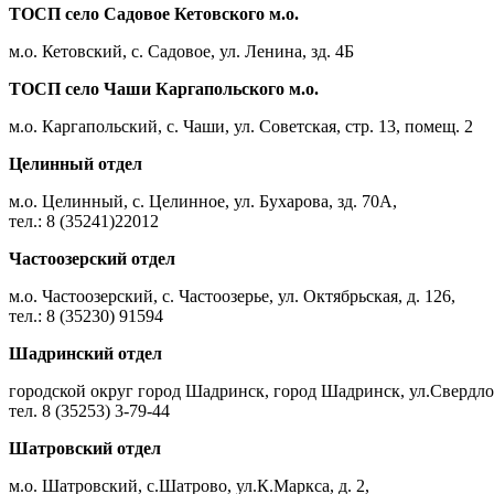
ТОСП село Садовое Кетовского м.о.
м.о. Кетовский, с. Садовое, ул. Ленина, зд. 4Б
ТОСП село Чаши Каргапольского м.о.
м.о. Каргапольский, с. Чаши, ул. Советская, стр. 13, помещ. 2
Целинный отдел
м.о. Целинный, с. Целинное, ул. Бухарова, зд. 70А,
тел.: 8 (35241)22012
Частоозерский отдел
м.о. Частоозерский, с. Частоозерье, ул. Октябрьская, д. 126,
тел.: 8 (35230) 91594
Шадринский отдел
городской округ город Шадринск, город Шадринск, ул.Свердлов
тел. 8 (35253) 3-79-44
Шатровский отдел
м.о. Шатровский, с.Шатрово, ул.К.Маркса, д. 2,