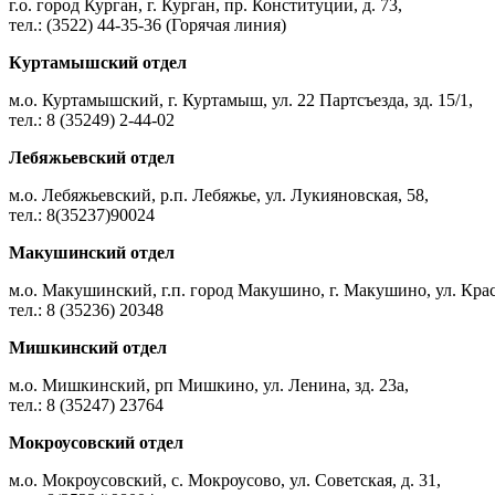
г.о. город Курган, г. Курган, пр. Конституции, д. 73,
тел.: (3522) 44-35-36 (Горячая линия)
Куртамышский отдел
м.о. Куртамышский, г. Куртамыш, ул. 22 Партсъезда, зд. 15/1,
тел.: 8 (35249) 2-44-02
Лебяжьевский отдел
м.о. Лебяжьевский, р.п. Лебяжье, ул. Лукияновская, 58,
тел.: 8(35237)90024
Макушинский отдел
м.о. Макушинский, г.п. город Макушино, г. Макушино, ул. Крас
тел.: 8 (35236) 20348
Мишкинский отдел
м.о. Мишкинский, рп Мишкино, ул. Ленина, зд. 23а,
тел.: 8 (35247) 23764
Мокроусовский отдел
м.о. Мокроусовский, с. Мокроусово, ул. Советская, д. 31,