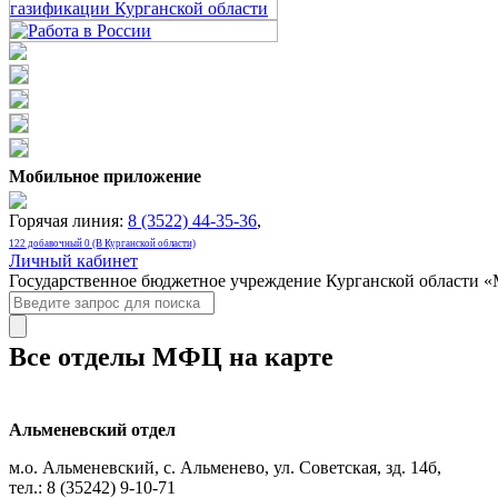
Мобильное приложение
Горячая линия:
8 (3522) 44-35-36
,
122 добавочный 0 (В Курганской области)
Личный кабинет
Государственное бюджетное учреждение Курганской области 
Все отделы МФЦ на карте
Альменевский отдел
м.о. Альменевский, с. Альменево, ул. Советская, зд. 14б,
тел.: 8 (35242) 9-10-71