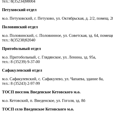
тел.: 8(35234)98004
Петуховский отдел
м.о. Петуховский, г. Петухово, ул. Октябрьская, д. 2/2, помещ. 2
Половинский отдел
м.о. Половинский, с. Половинное, ул. Советская, зд. 64, помещ
тел.: 8(35238)92040
Притобольный отдел
м.о. Притобольный, с. Глядянское, ул. Ленина, зд. 95а,
тел.: 8 (35239) 9-37-00
Сафакулевский отдел
м.о. Сафакулевский, с. Сафакулево, ул. Чапаева, здание 8а,
тел.: 8 (35243) 2-97-99
ТОСП поселок Введенское Кетовского м.о.
м.о. Кетовский, п. Введенское, ул. Гоголя, зд. 8б
ТОСП село Введенское Кетовского м.о.