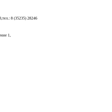
8,тел.: 8 (35235) 28246
ение 1,