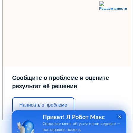
Решаем вместе
Сообщите о проблеме и оцените
результат её решения
Написать о проблеме
Привет! Я Робот Макс
Спросите меня об услуге или сервисе —
постараюсь помочь