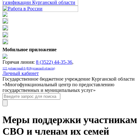
Мобильное приложение
Горячая линия:
8 (3522) 44-35-36
,
122 добавочный 0 (В Курганской области)
Личный кабинет
Государственное бюджетное учреждение Курганской области
«Многофункциональный центр по предоставлению
государственных и муниципальных услуг»
Меры поддержки участникам
СВО и членам их семей