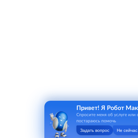
Привет! Я Робот Мак
Спросите меня об услуге или 
постараюсь помочь
Задать вопрос
Не сейчас