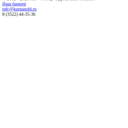
Наш баннер
mfc@kurganobl.ru
8 (3522) 44-35-36