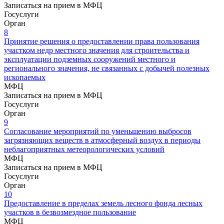
Записаться на прием в МФЦ
Госуслуги
Орган
8
Принятие решения о предоставлении права пользования
участком недр местного значения для строительства и
эксплуатации подземных сооружений местного и
регионального значения, не связанных с добычей полезных
ископаемых
МФЦ
Записаться на прием в МФЦ
Госуслуги
Орган
9
Согласование мероприятий по уменьшению выбросов
загрязняющих веществ в атмосферный воздух в периоды
неблагоприятных метеорологических условий
МФЦ
Записаться на прием в МФЦ
Госуслуги
Орган
10
Предоставление в пределах земель лесного фонда лесных
участков в безвозмездное пользование
МФЦ