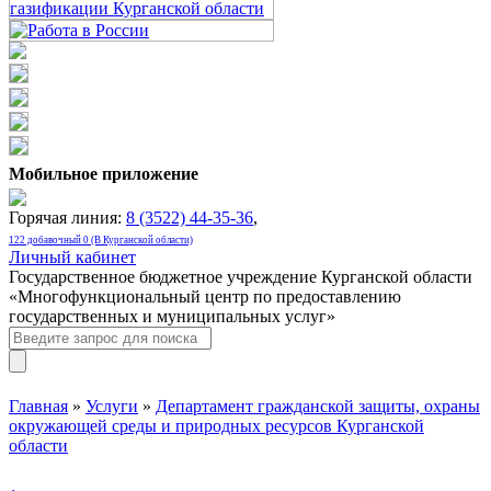
Мобильное приложение
Горячая линия:
8 (3522) 44-35-36
,
122 добавочный 0 (В Курганской области)
Личный кабинет
Государственное бюджетное учреждение Курганской области
«Многофункциональный центр по предоставлению
государственных и муниципальных услуг»
Главная
»
Услуги
»
Департамент гражданской защиты, охраны
окружающей среды и природных ресурсов Курганской
области