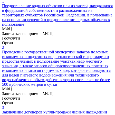
1
Предоставление водных объектов или их частей, находящихся
в федеральной собственности и расположенных на
территориях субъектов Российской Федерации, в пользование
на основании решений о предоставлении водных объектов в
пользование
МФЦ
Записаться на прием в МФЦ
Госуслуги
Орган
2
Проведение государственной экспертизы запасов полезных
ископаемых и подземных вод, геологической информации о
предоставляемых в пользование участках недр местного
значения, а также запасов общераспространенных полезных
ископаемых и запасов подземных вод, которые используются
для целей питьевого водоснабжения или технического
водоснабжения и объем добычи которых составляет не более
500 кубических метров в сутки
МФЦ
Записаться на прием в МФЦ
Госуслуги
Орган
3
Заключение договоров купли-продажи лесных насаждений