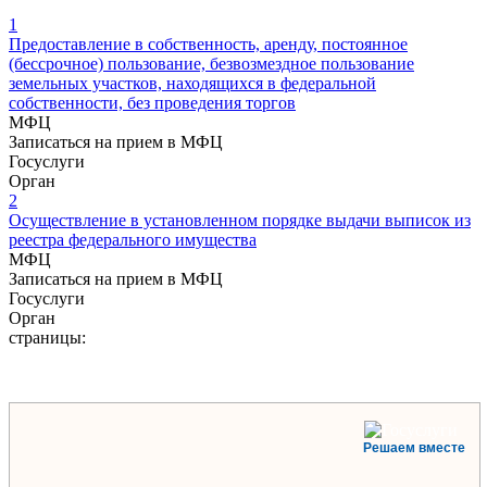
1
Предоставление в собственность, аренду, постоянное
(бессрочное) пользование, безвозмездное пользование
земельных участков, находящихся в федеральной
собственности, без проведения торгов
МФЦ
Записаться на прием в МФЦ
Госуслуги
Орган
2
Осуществление в установленном порядке выдачи выписок из
реестра федерального имущества
МФЦ
Записаться на прием в МФЦ
Госуслуги
Орган
страницы:
Решаем вместе