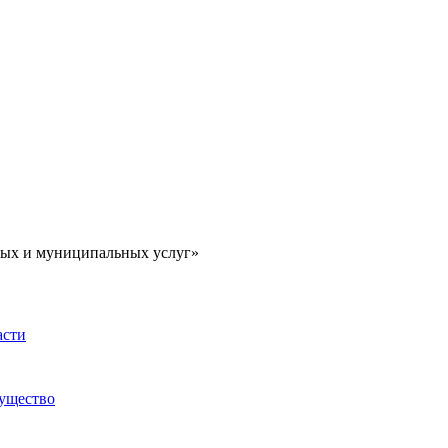
ных и муниципальных услуг»
асти
мущество