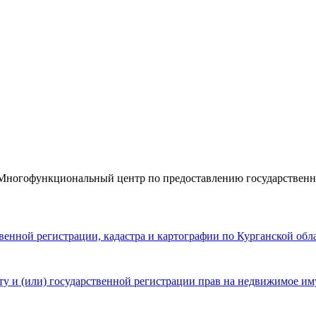
«Многофункциональный центр по предоставлению государствен
енной регистрации, кадастра и картографии по Курганской обл
ету и (или) государственной регистрации прав на недвижимое и