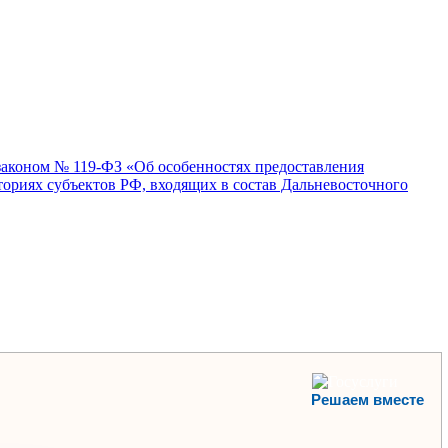
законом № 119-ФЗ «Об особенностях предоставления
ориях субъектов РФ, входящих в состав Дальневосточного
Решаем вместе