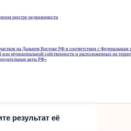
енном реестре недвижимости
частков на Дальнем Востоке РФ в соответствии с Федеральным 
й или муниципальной собственности и расположенных на террит
конодательные акты РФ»
те результат её