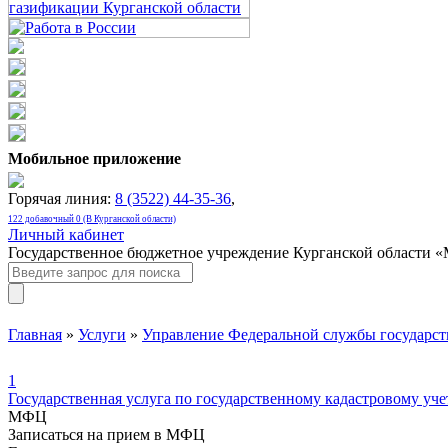
Мобильное приложение
Горячая линия:
8 (3522) 44-35-36
,
122 добавочный 0 (В Курганской области)
Личный кабинет
Государственное бюджетное учреждение Курганской области 
Главная
»
Услуги
»
Управление Федеральной службы государств
1
Государственная услуга по государственному кадастровому уч
МФЦ
Записаться на прием в МФЦ