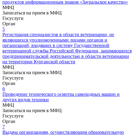
продуктов информационным знаком «Зауральское качество»
МФЦ
Записаться на прием в МФЦ
Госуслуги
Орган
5
Регистрация специалистов в области ветеринарии, не
являющихся уполномоченными лицами органов и
организаций, входящих в систему Государственной
ветеринарной службы Российской Федерации, занимающихся
предпринимательской деятельностью в области ветеринарии
на территории Курганской области
МФЦ
Записаться на прием в МФЦ
Госуслуги
Орган
6
Проведение технического осмотра самоходных машин и
других видов техники
МФЦ
Записаться на прием в МФЦ
Госуслуги
Орган
7
Выдача организациям, осуществляющим образовательную