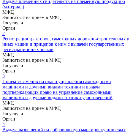
Выдача племенных свидетельств на племенную продукцию
(материал)
МФЦ
Записаться на прием в МФЦ
Госуслуги
Орган
2
Регистрация тракторов, самоходных дорожно-строительных и
иных машин и прицепов к ним с выдачей государственных
регистрационных знаков
МФЦ
Записаться на прием в МФЦ
Госуслуги
Орган
3
Прием экзаменов на право управления самоходными
машинами и другими видами техники и выдача
подтверждающих право на управление самоходными
машинами и другими видами техники удостоверений
МФЦ
Записаться на прием в МФЦ
Госуслуги
Орган
4
Выдача разрешений на добровольную маркировку пищевых