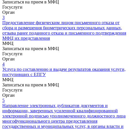
Записаться на прием в МФЦ
Госуслуги
Орган
3
Предоставление физическим лицом письменного отказа от
сбора и размещения биометрических персональных данных,
отзыва ранее поданного отказа и письменного подтверждения
МФЦ их представления
МФЦ
Записаться на прием в МФЦ
Госуслуги
Орган
4
Услуга по составлению и выдаче результатов оказания услуги,
поступивших с ЕПГУ
МФЦ
Записаться на прием в МФЦ
Госуслуги
Орган
5
Направление электронных дубликатов документов и
информации, заверенных усиленной квалифицированной
электронной подписью уполномоченного должностного лица
многофункционального центра предоставления
государственных и муниципальных услуг, в органы власти и