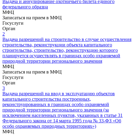
Выдача и аннулирование охотничьего билета единого
федерального образца
МФЦ
Записаться на прием в МФЦ
Госуслуги
Орган
2
Выдача разрешений на строительство в случае осуществления
строительства, реконструкции объекта капитального
строительства, строительство, реконструкцию которого
планируется осуществлять в границах особо охраняемой
природной территории регионального значения
МФЦ
Записаться на прием в МФЦ
Госуслуги
Орган
3
Выдача разрешений на ввод в эксплуатацию объектов
капитального строительства построенных,
реконструированных в границах особо охраняемой
природной территории регионального значения (за
исключением населенных пунктов, указанных в статье 31
Федерального закона от 14 марта 1995 года № 33-ФЗ «Об
особо охраняемых природных территориях»)
МФЦ