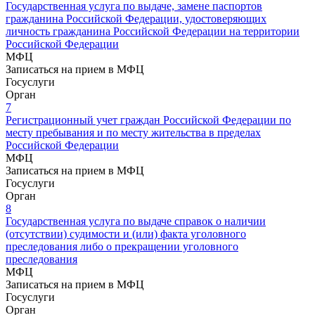
Государственная услуга по выдаче, замене паспортов
гражданина Российской Федерации, удостоверяющих
личность гражданина Российской Федерации на территории
Российской Федерации
МФЦ
Записаться на прием в МФЦ
Госуслуги
Орган
7
Регистрационный учет граждан Российской Федерации по
месту пребывания и по месту жительства в пределах
Российской Федерации
МФЦ
Записаться на прием в МФЦ
Госуслуги
Орган
8
Государственная услуга по выдаче справок о наличии
(отсутствии) судимости и (или) факта уголовного
преследования либо о прекращении уголовного
преследования
МФЦ
Записаться на прием в МФЦ
Госуслуги
Орган