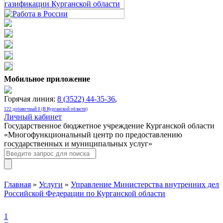
Мобильное приложение
Горячая линия:
8 (3522) 44-35-36
,
122 добавочный 0 (В Курганской области)
Личный кабинет
Государственное бюджетное учреждение Курганской области
«Многофункциональный центр по предоставлению
государственных и муниципальных услуг»
Главная
»
Услуги
»
Управление Министерства внутренних дел
Российской Федерации по Курганской области
1