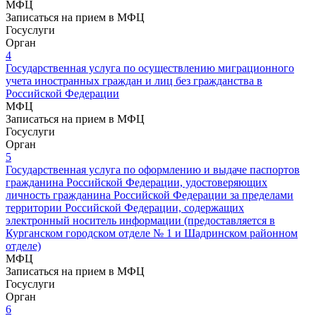
МФЦ
Записаться на прием в МФЦ
Госуслуги
Орган
4
Государственная услуга по осуществлению миграционного
учета иностранных граждан и лиц без гражданства в
Российской Федерации
МФЦ
Записаться на прием в МФЦ
Госуслуги
Орган
5
Государственная услуга по оформлению и выдаче паспортов
гражданина Российской Федерации, удостоверяющих
личность гражданина Российской Федерации за пределами
территории Российской Федерации, содержащих
электронный носитель информации (предоставляется в
Курганском городском отделе № 1 и Шадринском районном
отделе)
МФЦ
Записаться на прием в МФЦ
Госуслуги
Орган
6