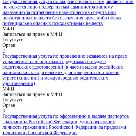
Государственная услуга по выдаче справок о том, является или
не является лицо подвергнутым административному
наказанию за потребление наркотических средств ‎или
психотропных веществ без назначения врача либо новых
потенциально опасных психоактивных веществ
МФЦ
Записаться на прием в МФЦ
Госуслуги
Орган
2
Государственная услуга по проведению экзаменов на право
управления транспортными средствами и выдаче
водительских удостоверений (в части выдачи российских
национальных водительских удостоверений при замене,
утрате (хищении) и международных водительских
удостоверений)
МФЦ
Записаться на прием в МФЦ
Госуслуги
Орган
3
Государственная услуга по оформлению и выдаче паспортов
гражданина Российской Федерации, удостоверяющих
личность гражданина Российской Федерации за пределами
территории Российской Федерации